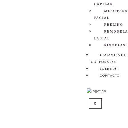
CAPILAR
MESOTERA
FACIAL
PEELING
REMODELA
LABIAL
RINOPLAS
TRATAMIENTOS
CORPORALES
SOBRE MÍ
CONTACTO
X